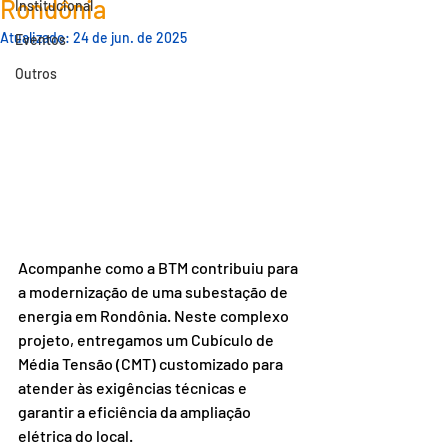
Rondônia
Institucional
Atualizado:
24 de jun. de 2025
Eventos
Outros
Acompanhe como a BTM contribuiu para 
a modernização de uma subestação de 
energia em Rondônia. Neste complexo 
projeto, entregamos um Cubículo de 
Média Tensão (CMT) customizado para 
atender às exigências técnicas e 
garantir a eficiência da ampliação 
elétrica do local.