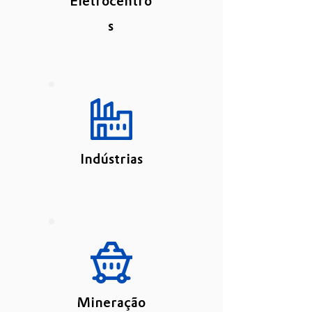
Eletrocentro
s
Indústrias
Mineração