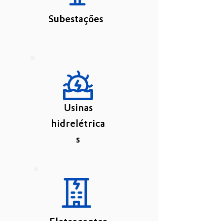
Subestações
Usinas
hidrelétrica
s