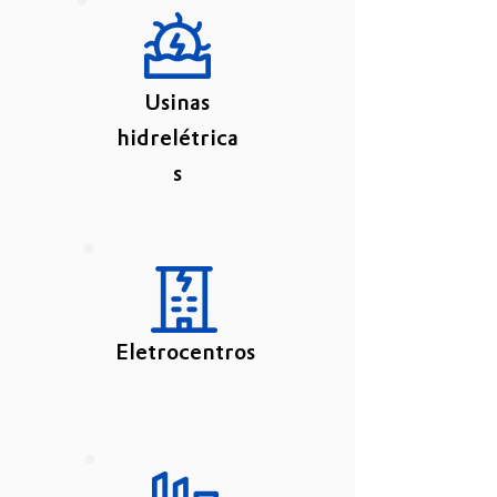
Usinas
hidrelétrica
s
Eletrocentros