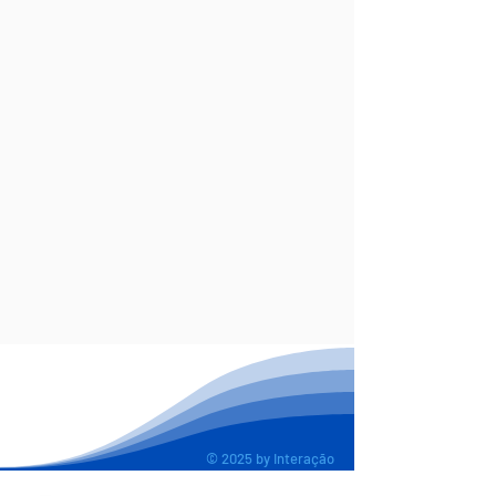
© 2025 by Interação