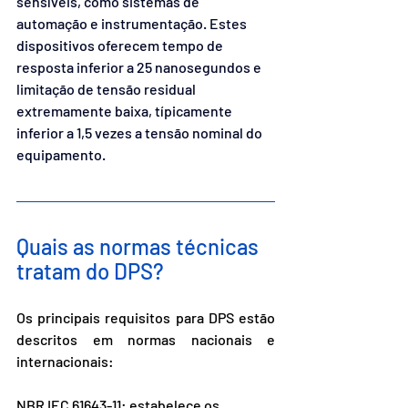
sensíveis, como sistemas de 
automação e instrumentação. Estes 
dispositivos oferecem tempo de 
resposta inferior a 25 nanosegundos e 
limitação de tensão residual 
extremamente baixa, típicamente 
inferior a 1,5 vezes a tensão nominal do 
equipamento.
Quais as normas técnicas 
tratam do DPS?
Os principais requisitos para DPS estão 
descritos em normas nacionais e 
internacionais:
NBR IEC 61643-11: estabelece os 