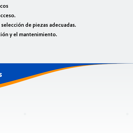
icos
acceso.
a selección de piezas adecuadas.
ción y el mantenimiento.
s