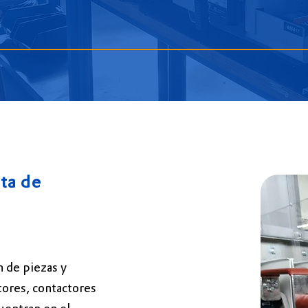
nta de
 de piezas y
tores, contactores