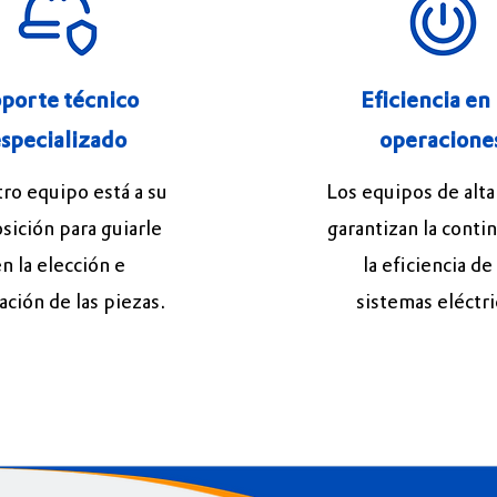
porte técnico
Eficiencia en 
specializado
operacione
ro equipo está a su
Los equipos de alta
sición para guiarle
garantizan la conti
n la elección e
la eficiencia de
lación de las piezas.
sistemas eléctri