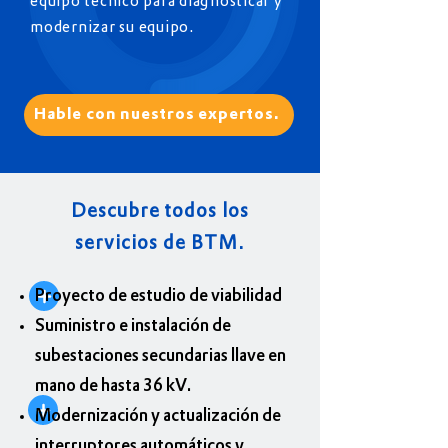
equipo técnico para diagnosticar y
modernizar su equipo.
Hable con nuestros expertos.
Descubre todos los
servicios de BTM.
Proyecto de estudio de viabilidad
Suministro e instalación de
subestaciones secundarias llave en
mano de hasta 36 kV.
Modernización y actualización de
interruptores automáticos y