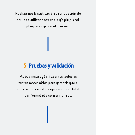
Realizamos la sustitución o renovación de
equipos utilizando tecnología plug-and-
play para agilizar el proceso.
5.
Pruebas y validación
Após a instalação, fazemos todos os
testes necessários para garantir que o
equipamento esteja operando em total
conformidade com as normas.