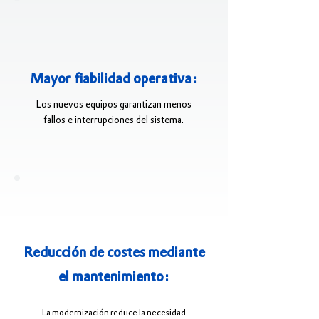
Mayor fiabilidad operativa:
Los nuevos equipos garantizan menos
fallos e interrupciones del sistema.
Reducción de costes mediante
el mantenimiento:
La modernización reduce la necesidad