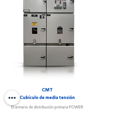
CMT
Cubículo de media tensión
El armario de distribución primaria POWER
FLEX de hasta 36 kV fue diseñado y probado
para funcionar con los principales fabricantes
de interruptores automáticos y
seccionadores.