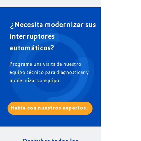
¿Necesita modernizar sus
interruptores
automáticos?
Programe una visita de nuestro
equipo técnico para diagnosticar y
modernizar su equipo.
Hable con nuestros expertos.