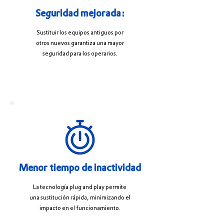
Seguridad mejorada:
Sustituir los equipos antiguos por
otros nuevos garantiza una mayor
seguridad para los operarios.
Menor tiempo de inactividad
La tecnología plug and play permite
una sustitución rápida, minimizando el
impacto en el funcionamiento.