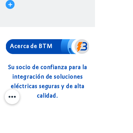
Acerca de BTM
Su socio de confianza para la
integración de soluciones
eléctricas seguras y de alta
calidad.
Somos un fabricante y ensamblador
líder de aparamenta, barras colectoras y
sistemas de potencia de baja y media