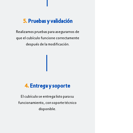
5.
Pruebas y validación
Realizamos pruebas para asegurarnos de
que el cubículo funcione correctamente
después de la modificación.
4.
Entrega y soporte
El cubículo se entrega listo para su
funcionamiento, con soporte técnico
disponible.