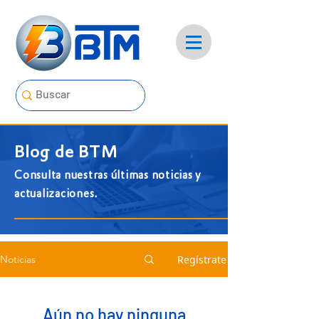
Blog de BTM
Consulta nuestras últimas noticias y
actualizaciones.
Regístrate
Noticias
Aún no hay ninguna