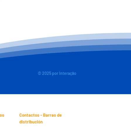
© 2025 por Interação
ios
Contactos - Barras de
distribución