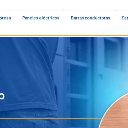
presa
Paneles eléctricos
Barras conductoras
Ser
o