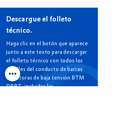
Descargue el folleto
técnico.
Haga clic en el botón que aparece
junto a este texto para descargar
el folleto técnico con todos los
detalles del conducto de barras
colectoras de baja tensión BTM
DBBT, incluidas las
especificaciones completas y las
características técnicas de la
solución.
Descargue el folleto técnico.