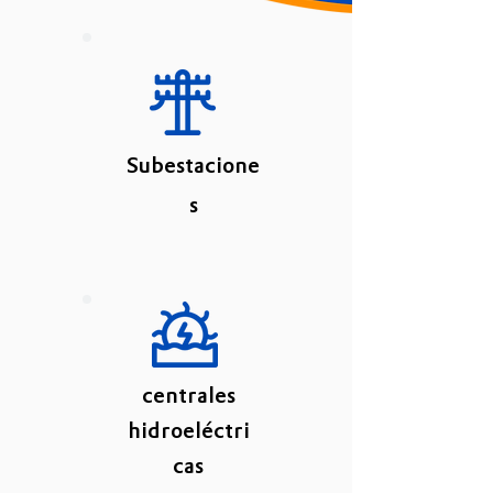
Subestacione
s
centrales
hidroeléctri
cas