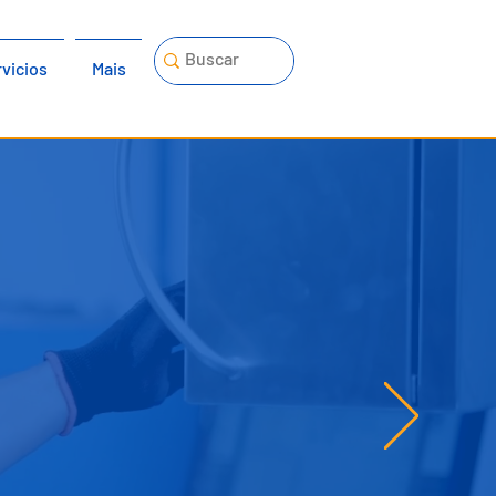
vicios
Mais