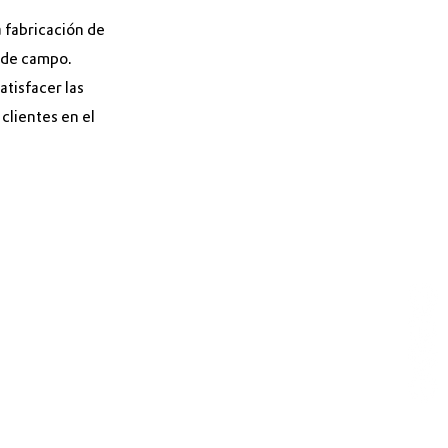
 fabricación de
s de campo.
tisfacer las
clientes en el