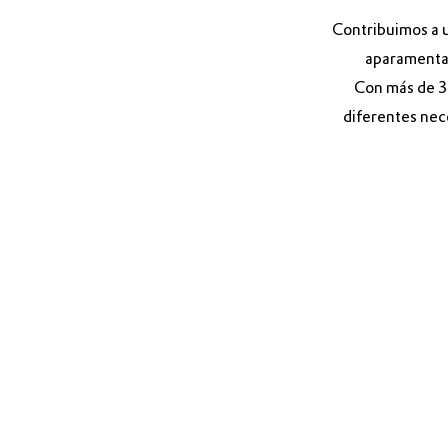
Contribuimos a u
aparamenta 
Con más de 30
diferentes nec