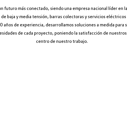
n futuro más conectado, siendo una empresa nacional líder en la
de baja y media tensión, barras colectoras y servicios eléctrico
 años de experiencia, desarrollamos soluciones a medida para sa
esidades de cada proyecto, poniendo la satisfacción de nuestros 
centro de nuestro trabajo.