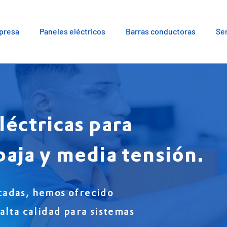
presa
Paneles eléctricos
Barras conductoras
Ser
léctricas para
baja y media tensión.
cadas, hemos ofrecido
alta calidad para sistemas