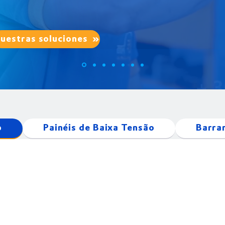
uestras soluciones
o
Painéis de Baixa Tensão
Barra