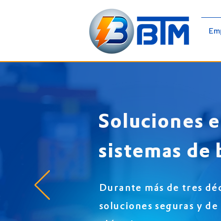
BTM Electromecánica | Paneles
Em
Eléctricos | Baja Tensión |
Armarios de Media Tensión
Soluciones e
sistemas de 
Durante más de tres dé
soluciones seguras y de 