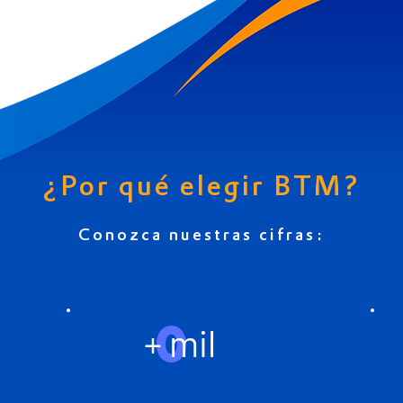
¿Por qué elegir BTM?
Conozca nuestras cifras:
0
+ mil